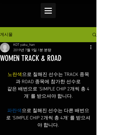
게시물
KOT yaku_han
2019년 7월 9일
1분 분량
WOMEN TRACK & ROAD
노란색
으로 칠해진 선수는 TRACK 종목
과 ROAD 종목에 참가한 선수로
같은 배번으로 'SIMPLE CHIP 2개씩 총 4
개' 를 받으셔야 합니다.
파란색
으로 칠해진 선수는 다른 배번으
로 'SIMPLE CHIP 2개씩 총 4개' 를 받으셔
야 합니다.