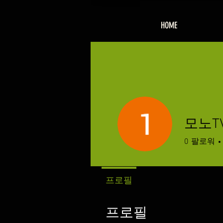
HOME
모노TV
0
팔로워
프로필
프로필