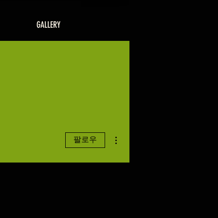
GALLERY
더보기
팔로우