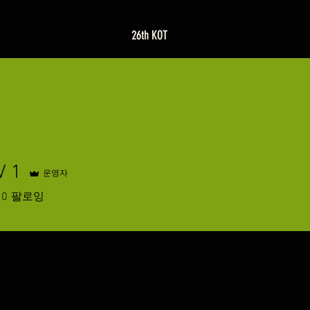
26th KOT
 1
운영자
0
팔로잉