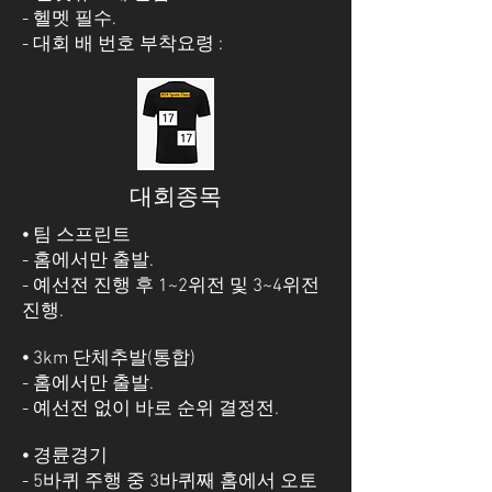
- 헬멧 필수.
- 대회 배 번호 부착요령 :
대회종목
⦁ 팀 스프린트
- 홈에서만 출발.
- 예선전 진행 후 1~2위전 및 3~4위전
진행.
⦁ 3km 단체추발(통합)
- 홈에서만 출발.
- 예선전 없이 바로 순위 결정전.
⦁ 경륜경기
- 5바퀴 주행 중 3바퀴째 홈에서 오토