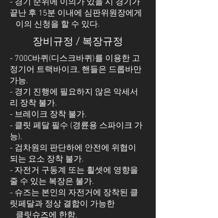
- 경기 순위에 이의가 있을 시 경기가
끝난 후 15분 이내에 심판위원장에게
이의 신청을 할 수 있다.
장비규정 / 복장규정
- 700C바퀴(디스크바퀴)를 이용한 고
정기어 트랙바이크, 핸들은 드롭바만
가능.
- 경기 진행에 필요하지 않은 악세서
리 장착 불가.
- 브레이크 장착 불가.
- 클릿 페달 필수 (경륜용 스파이크 가
능).
- 검차원의 판단하에 안전에 위협이
되는 요소 장착 불가.
- 자전거 구동계 또는 휠셋에 영향을
줄 수 있는 복장은 불가.
- 슈즈는 본인의 자전거에 장착된 클
릿페달과 정상 결합이 가능한
클릿슈즈에 한함.