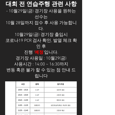
대회 전 연습주행 관련 사항
- 10월29일(금) 경기장 사용을 원하는
선수는
10월 28일까지 접수 후 사용 가능합니
다.
10월29일(금) 경기장 출입시
코로나19 PCR 검사 확인, 발열 체크 확
인 후
진행 '
예정
'입니다.
경기장 사용일 : 10월29(금)
사용시간 : 14:00 ~ 16:30까지
변동 혹은 불가 할 수 있는 점 안내 드
립니다