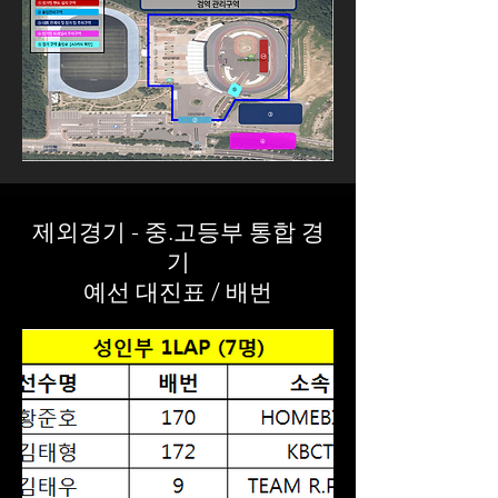
제외경기 - 중.고등부 통합 경
기
예선 대진표 / 배번