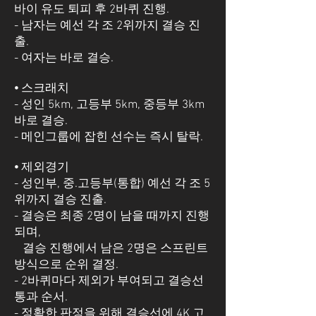
바이 유도 퇴피 후 2바퀴 진행.
- 남자는 예선 각 조 2위까지 결승 진
출.
- 여자는 바로 결승.
⦁ 스크래치
- 성인 5km, 고등부 5km, 중등부 3km
바로 결승.
- 메인그룹에 잡힌 선수는 즉시 탈락.
⦁ 제외경기
- 성인부, 중.고등부(통합) 예선 각 조 5
위까지 결승 진출.
- 결승은 최종 2명이 남을 때까지 진행
되며,
결승 진행에서 남은 2명은 스프린트
방식으로 순위 결정.
- 2바퀴마다 제외가 부여되고 결승선
통과 순서.
- 정확한 판정을 위해 결승선에 4K 고