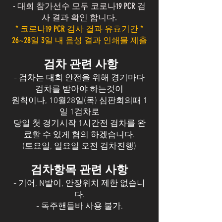
- 대회 참가선수 모두 코로나19 PCR 검
사 결과 확인 합니다.
* 코로나19 PCR 검사 결과 유효기간 *
26~28일 3일 내 음성 결과 인쇄물 제출
검차 관련 사항
- 검차는 대회 안전을 위해 경기마다
검차를 받아야 하는것이
원칙이나, 10월28일(목) 심판회의때 1
일 1검차로
당일 첫 경기시작 1시간전 검차를 완
료할 수 있게 협의 하겠습니다.
(토요일, 일요일 오전 검차진행)
검차항목 관련 사항
- 기어, N발이, 안장위치 제한 없습니
다.
- 독주핸들바 사용 불가.