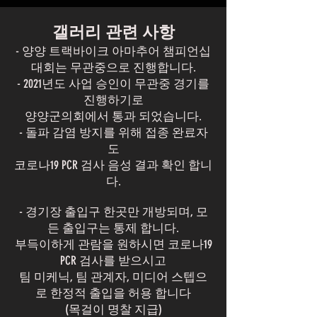
갤러리 관련 사항
- 양양 트랙바이크 아마추어 챔피언십
대회는 무관중으로 진행합니다.
- 2021년도 사업 승인이 무관중 경기를
진행하기로
양양군의회에서 통과 되었습니다.
- 돌파 감염 방지를 위해 접종 완료자
도
코로나19 PCR 검사 음성 결과 확인 합니
다.
- 경기장 출입구 한곳만 개방되며, 모
든 출입구는 통제 합니다.
부득이하게 관람을 원하시면 코로나19
PCR 검사를 받으시고
팀 미케닉, 팀 관계자, 미디어 스텝으
로 한정적 출입을 허용 합니다
(목걸이 명찰 지급)