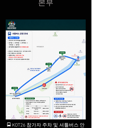
본부
🚍 KOT26 참가자 주차 및 셔틀버스 안