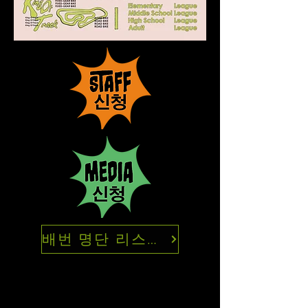
배번 명단 리스트 확인