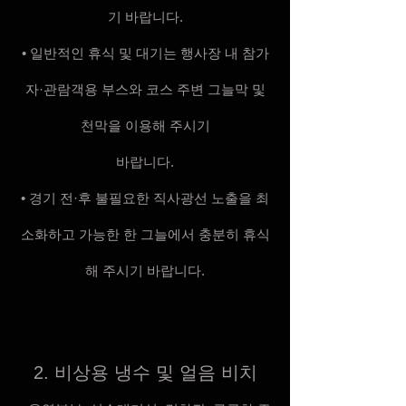
기 바랍니다.
• 일반적인 휴식 및 대기는 행사장 내 참가
자·관람객용 부스와 코스 주변 그늘막 및
천막을 이용해 주시기
바랍니다.
• 경기 전·후 불필요한 직사광선 노출을 최
소화하고 가능한 한 그늘에서 충분히 휴식
해 주시기 바랍니다.
2. 비상용 냉수 및 얼음 비치