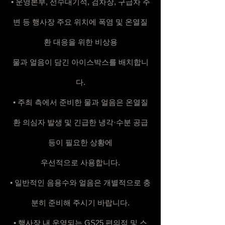
• 운영본부, 선수대기석, 검차장, 구급차 주
변 등 행사장 주요 위치에 폭염 및 온열질
환 대응을 위한 비상용
물과 얼음이 담긴 아이스박스를 배치합니
다.
• 주최 측에서 준비한 물과 얼음은 온열질
환 의심자 발생 및 긴급한 냉각·수분 공급
등이 필요한 상황에
우선적으로 사용합니다.
• 일반적인 음용수와 얼음은 개별적으로 충
분히 준비해 주시기 바랍니다.
• 행사장 내 운영되는 GS25 편의점 및 스