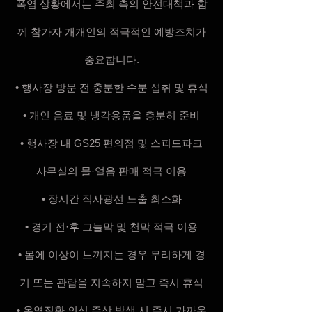
폭염 상황에서는 주최 측의 안전대책과 함
께 참가자 개개인의 적극적인 예방조치가
중요합니다.
• 행사장 방문 전 충분한 수분 섭취 및 휴식
• 개인 음료 및 냉각용품을 충분히 준비
• 행사장 내 GS25 편의점 및 스피드파크
사무실의 물·얼음 판매 적극 이용
• 장시간 직사광선 노출 최소화
• 경기 전·후 그늘막 및 천막 적극 이용
• 몸에 이상이 느껴지는 경우 무리하게 경
기 또는 관람을 지속하지 말고 즉시 휴식
• 온열질환 의심 증상 발생 시 즉시 가까운